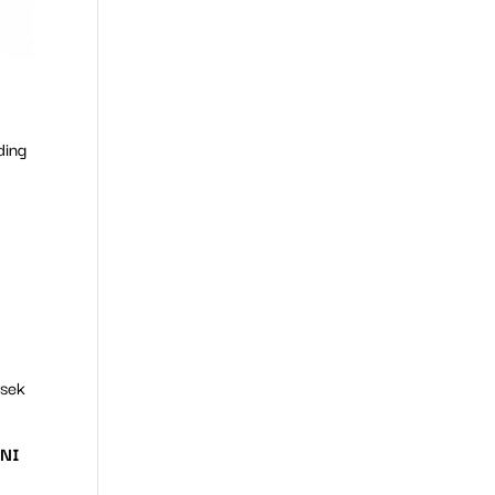
ding
esek
NI