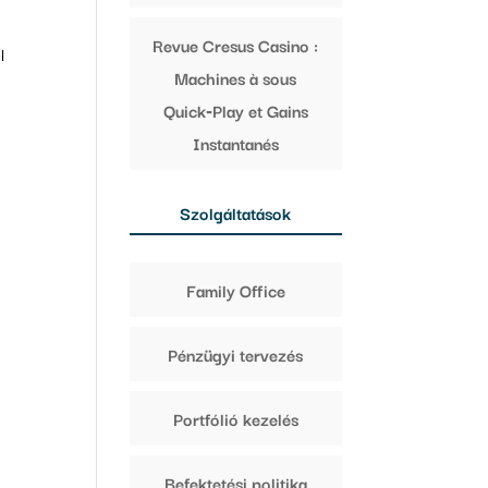
Revue Cresus Casino :
l
Machines à sous
Quick‑Play et Gains
Instantanés
Szolgáltatások
Family Office
Pénzügyi tervezés
Portfólió kezelés
Befektetési politika