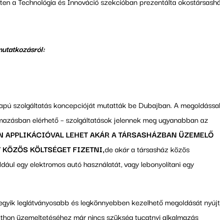
éten a Technológia és Innováció szekcióban prezentálta okostársash
mutatkozásról:
lapú szolgáltatás koncepcióját mutatták be Dubajban. A megoldással
lmazásban elérhető – szolgáltatások jelennek meg ugyanabban az
N APPLIKÁCIÓVAL LEHET AKÁR A TÁRSASHÁZBAN ÜZEMELŐ
KÖZÖS KÖLTSÉGET FIZETNI,
de akár a társasház közös
ldául egy elektromos autó használatát, vagy lebonyolítani egy
gyik leglátványosabb és legkönnyebben kezelhető megoldását nyújt
tthon üzemeltetéséhez már nincs szükség tucatnyi alkalmazás