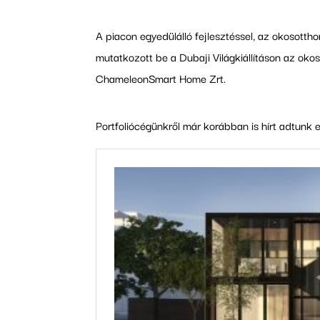
A piacon egyedülálló fejlesztéssel, az okosott
mutatkozott be a Dubaji Világkiállításon az oko
ChameleonSmart Home Zrt.
Portfoliócégünkről már korábban is hírt adtunk er