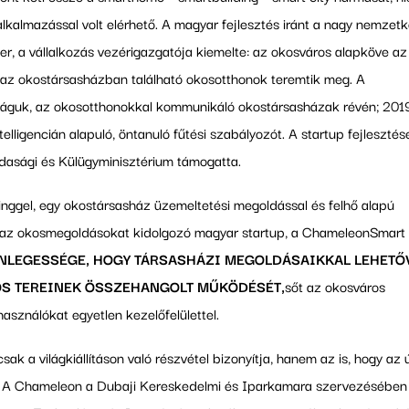
lkalmazással volt elérhető. A magyar fejlesztés iránt a nagy nemzetk
r, a vállalkozás vezérigazgatója kiemelte: az okosváros alapköve az
az okostársasházban található okosotthonok teremtik meg. A
onságuk, az okosotthonokkal kommunikáló okostársasházak révén; 201
lligencián alapuló, öntanuló fűtési szabályozót. A startup fejlesztése
dasági és Külügyminisztérium támogatta.
ldinggel, egy okostársasház üzemeltetési megoldással és felhő alapú
áson az okosmegoldásokat kidolgozó magyar startup, a ChameleonSmart
ÖNLEGESSÉGE, HOGY TÁRSASHÁZI MEGOLDÁSAIKKAL LEHETŐ
ÖS TEREINEK ÖSSZEHANGOLT MŰKÖDÉSÉT,
sőt az okosváros
asználókat egyetlen kezelőfelülettel.
 a világkiállításon való részvétel bizonyítja, hanem az is, hogy az 
ak. A Chameleon a Dubaji Kereskedelmi és Iparkamara szervezésében