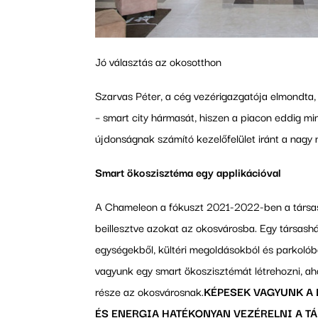
Jó választás az okosotthon
Szarvas Péter, a cég vezérigazgatója elmondta,
– smart city hármasát, hiszen a piacon eddig min
újdonságnak számító kezelőfelület iránt a nag
Smart ökoszisztéma egy applikációval
A Chameleon a fókuszt 2021-2022-ben a társash
beillesztve azokat az okosvárosba. Egy társash
egységekből, kültéri megoldásokból és parkoló
vagyunk egy smart ökoszisztémát létrehozni, a
része az okosvárosnak.
KÉPESEK VAGYUNK A
ÉS ENERGIA HATÉKONYAN VEZÉRELNI A TÁ