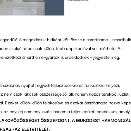
 egyedülálló megoldásuk hídként köti össze a smarthome – smartbuli
den szolgáltatás csak külön, több applikációval volt elérhető. Az
y nemzetközi smarthome-gyártók is érdeklődnek – jegyezte meg.
ázaknak nyújtott egyedi fejlesztésekre és funkciókra helyezi,
áz nem csak lakások összességéből áll, hanem közös terekből, üzleti
ból. Ezeket külön-külön felokosítva és azokat összhangba hozva kép
hol az egység nem egy lakás, hanem a teljes épületkomplexum, amely
 LAKÓKÖZÖSSÉGET ÖSSZEFOGNI, A MŰKÖDÉST HARMONIZÁL
RSASHÁZ ÉLETVITELÉT.