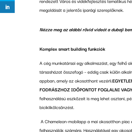
rendezett Város és vidékfejlesztés tematikus h
megoldását a jelentős iparági szereplőknek.
Nézze meg az alábbi rövid videót a dubaji be
Komplex smart building funkciók
A cég munkatársai egy alkalmazást, egy felhő a
társasházat összefogó – eddig csak külön alka
appban, amely az okosotthont vezérli.
EGYETLE
FODRÁSZHOZ IDŐPONTOT FOGLALNI VAGY 
felhasználású eszközeit is meg lehet osztani, pé
biciklikölcsönzést.
A Chameleon-mobilapp a mai okosotthon piac e
felhasználók számára. Használatával egy okoso