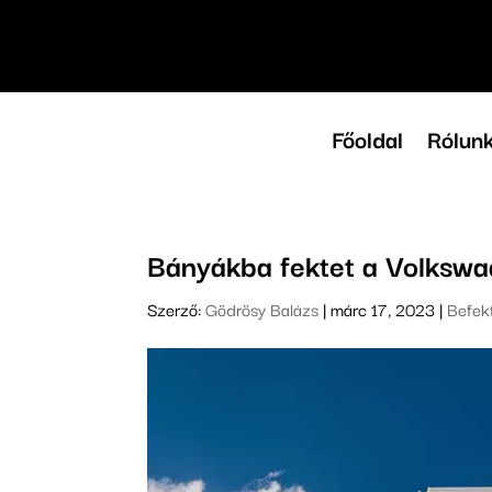
Főoldal
Rólun
Bányákba fektet a Volksw
Szerző:
Gödrösy Balázs
|
márc 17, 2023
|
Befek