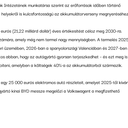
k Intézetének munkatársa szerint az erőforrások időben történő
li helyekről is kulcsfontosságú az akkumulátorverseny megnyeréséhez
 eurós (21,22 milliárd dollár) éves értékesítést céloz meg 2030-ra.
számára, amely még nem termel nagy mennyiségben. A termelés 202
eri üzemében, 2026-ban a spanyolországi Valenciában és 2027-ben
os abban, hogy az autógyártó gyorsan terjeszkedhet – és ezt meg is 
építeni, amelyben a költségek 40%-a az akkumulátorból származik.
egy 25 000 eurós elektromos autó részleteit, amelyet 2025-től kívá
 gyártó kínai BYD messze megelőzi a Volkswagent a megfizethető