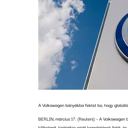
A Volkswagen bányákba fektet be, hogy globális 
BERLIN, március 17. (Reuters) – A Volkswagen 
költségeit, kielégítse saját keresletének felét,