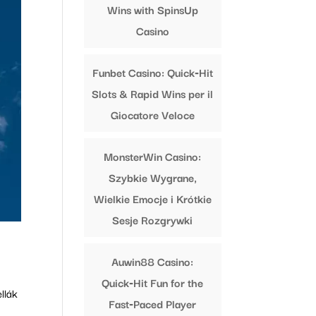
Wins with SpinsUp
Casino
Funbet Casino: Quick‑Hit
Slots & Rapid Wins per il
Giocatore Veloce
MonsterWin Casino:
Szybkie Wygrane,
Wielkie Emocje i Krótkie
Sesje Rozgrywki
Auwin88 Casino:
Quick‑Hit Fun for the
llák
Fast‑Paced Player