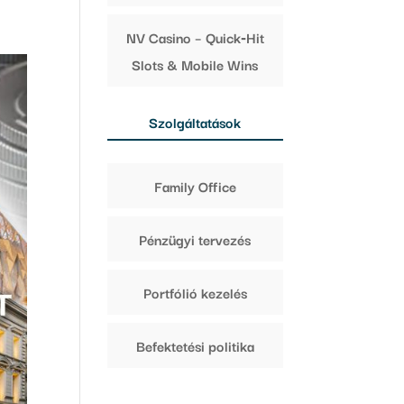
NV Casino – Quick‑Hit
Slots & Mobile Wins
Szolgáltatások
Family Office
Pénzügyi tervezés
Portfólió kezelés
Befektetési politika