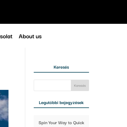
solat
About us
Keresés
Legutóbbi bejegyzések
Spin Your Way to Quick