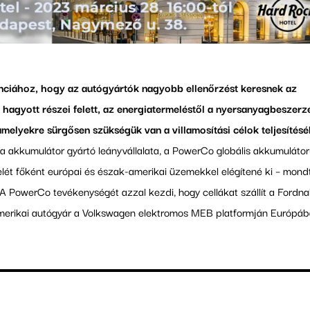
enciához, hogy az autógyártók nagyobb ellenőrzést keresnek az
hagyott részei felett, az energiatermeléstől a nyersanyagbeszerz
melyekre sürgősen szükségük van a villamosítási célok teljesítésé
a akkumulátor gyártó leányvállalata, a PowerCo globális akkumulátor
 felét főként európai és észak-amerikai üzemekkel elégítené ki – mond
A PowerCo tevékenységét azzal kezdi, hogy cellákat szállít a Fordn
 amerikai autógyár a Volkswagen elektromos MEB platformján Európá