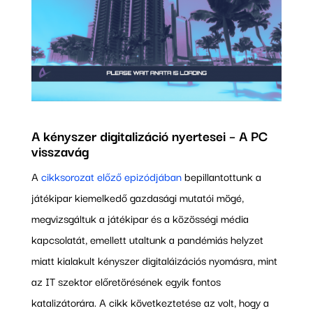
A kényszer digitalizáció nyertesei – A PC
visszavág
A
cikksorozat előző epizódjában
bepillantottunk a
játékipar kiemelkedő gazdasági mutatói mögé,
megvizsgáltuk a játékipar és a közösségi média
kapcsolatát, emellett utaltunk a pandémiás helyzet
miatt kialakult kényszer digitaláizációs nyomásra, mint
az IT szektor előretörésének egyik fontos
katalizátorára. A cikk következtetése az volt, hogy a