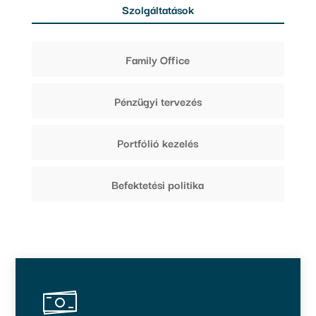
Szolgáltatások
Family Office
Pénzügyi tervezés
Portfólió kezelés
Befektetési politika