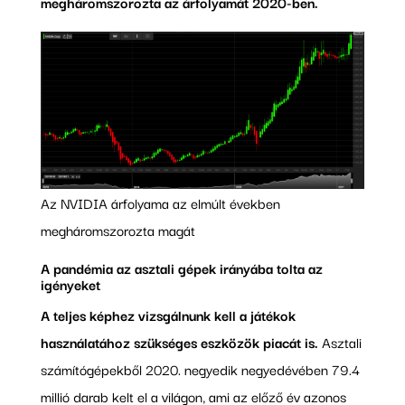
megháromszorozta az árfolyamát 2020-ben.
Az NVIDIA árfolyama az elmúlt években
megháromszorozta magát
A pandémia az asztali gépek irányába tolta az
igényeket
A teljes képhez vizsgálnunk kell a játékok
használatához szükséges eszközök piacát is.
Asztali
számítógépekből 2020. negyedik negyedévében 79.4
millió darab kelt el a világon, ami az előző év azonos