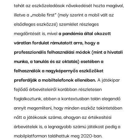
tehát az eszközeladások növekedését hozta magával,
illetve a „mobile first” (mely szerint a mobil vált az
elsődleges eszközzé) szemlélet részleges
megdöntését is, mivel
a pandémia által okozott
váratlan fordulat rámutatott arra, hogy a
professzionális felhasználási módok (mint a hivatali
munka, a tanulás és az oktatás) esetében a
felhasználók a nagyképernyős eszközöket
preferálják a mobiltelefonok ellenében.
A játékipar
fejlődő árbevételeiről korábban részletesen
foglalkoztunk, ebben a kontextusban talán elegendő
annyit megemlíteni, hogy minden eszköz tekintetében
nőtt a játékosok száma, ahogyan az értékesítési
árbevételek is, a legnagyobb számú játékost pedig a
mobilplatformon találhattuk meg 2020-ban.