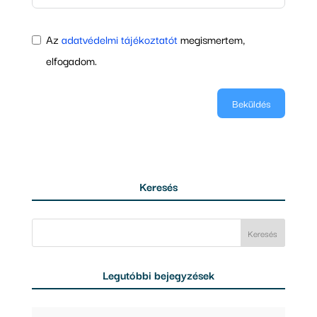
Az
adatvédelmi tájékoztatót
megismertem,
elfogadom.
Beküldés
Keresés
Legutóbbi bejegyzések