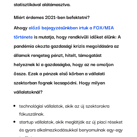
statisztikával alátámasztva.
Miért érdemes 2021-ben befektetni?
Ahogy
előző bejegyzésünkben írtuk a FOX/MIA
története
is mutatja, hogy rendkívüli időket élünk: A
pandémia okozta gazdasági krízis megoldására az
államok rengeteg pénzt, hitelt, támogatást
helyeznek ki a gazdaságba, hogy az ne omoljon
össze. Ezek a pénzek első körben a vállalati
szektorban fognak lecsapódni. Hogy milyen
vállalatoknál?
technológiai vállalatok, akik az új szektorokra
fókuszálnak.
startup vállalatok, akik meglátják az új piaci réseket
és gyors alkalmazkodásukkal benyomulnak egy-egy