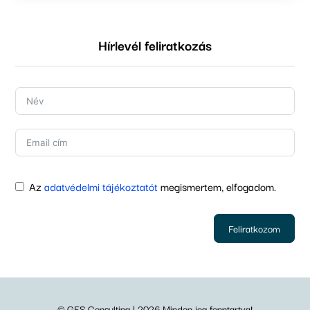
Hírlevél feliratkozás
Az
adatvédelmi tájékoztatót
megismertem, elfogadom.
Feliratkozom
© GFS Consulting | 2026 Minden jog fenntartva!