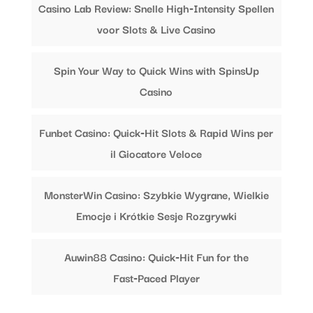
Casino Lab Review: Snelle High‑Intensity Spellen
voor Slots & Live Casino
Spin Your Way to Quick Wins with SpinsUp
Casino
Funbet Casino: Quick‑Hit Slots & Rapid Wins per
il Giocatore Veloce
MonsterWin Casino: Szybkie Wygrane, Wielkie
Emocje i Krótkie Sesje Rozgrywki
Auwin88 Casino: Quick‑Hit Fun for the
Fast‑Paced Player