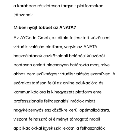
a korábban részletesen tárgyalt platformokon
játszanak.
Miben nyújt többet az ANATA?
Az AYCode Gmbh, az általa fejlesztett közösségi
virtuális valóság platform, vagyis az ANATA
használatának eszközoldali belépési küszöbét
pontosan emiatt alacsonyan határozta meg, mivel
ahhoz nem szükséges virtuális valóság szemüveg. A
szórakoztatáson felül az online edukációra és
kommunikációra is kihegyezett platform eme
professzionális felhasználási módok miatt
nagyképernyős eszközökre kerül optimalizálásra,
viszont felhasználói élményt támogató mobil
applikációkkal igyekszik lekötni a felhasználók