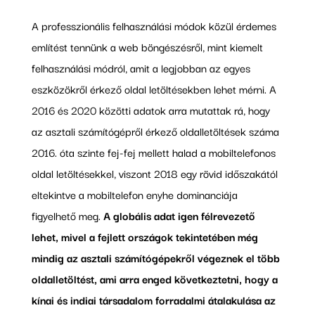
A professzionális felhasználási módok közül érdemes
említést tennünk a web böngészésről, mint kiemelt
felhasználási módról, amit a legjobban az egyes
eszközökről érkező oldal letöltésekben lehet mérni. A
2016 és 2020 közötti adatok arra mutattak rá, hogy
az asztali számítógépről érkező oldalletöltések száma
2016. óta szinte fej-fej mellett halad a mobiltelefonos
oldal letöltésekkel, viszont 2018 egy rövid időszakától
eltekintve a mobiltelefon enyhe dominanciája
figyelhető meg.
A globális adat igen félrevezető
lehet, mivel a fejlett országok tekintetében még
mindig az asztali számítógépekről végeznek el több
oldalletöltést, ami arra enged következtetni, hogy a
kínai és indiai társadalom forradalmi átalakulása az