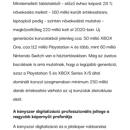
Mindemellett tabletekből – előző évhez képest 28 %
növekedés mellett – 160 millió került értékesítésre,
laptopból pedig – szintén növekedést mutatva –
megközelítőleg 220 millió kelt el 2020-ban. Új
generációs konzolokból jelenleg cca. 50 millió XBOX
One, cca 112 millió Playstation 4 és több, mint 60 millió
Nintendo Switch van a háztartásokban. Még az óvatos
becslések is arra mutatnak, hogy a legújabb generáció,
azaz a Playstation 5 és XBOX Series X/S által
dominált konzol szegmensben minimum 250 millió
darab értékesítés várható az új konzolok életciklusa
alatt.
A kényszer digitalizáció professzionális jellege a
nagyobb képernyőt preferálja
A kényszer digitalizáció és a játékipar robbanása