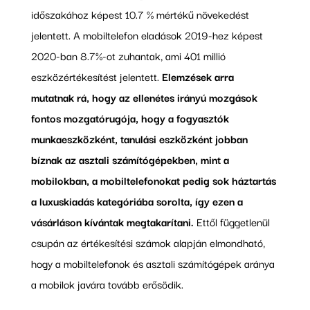
időszakához képest 10.7 % mértékű növekedést
jelentett. A mobiltelefon eladások 2019-hez képest
2020-ban 8.7%-ot zuhantak, ami 401 millió
eszközértékesítést jelentett.
Elemzések arra
mutatnak rá, hogy az ellenétes irányú mozgások
fontos mozgatórugója, hogy a fogyasztók
munkaeszközként, tanulási eszközként jobban
bíznak az asztali számítógépekben, mint a
mobilokban, a mobiltelefonokat pedig sok háztartás
a luxuskiadás kategóriába sorolta, így ezen a
vásárláson kívántak megtakarítani.
Ettől függetlenül
csupán az értékesítési számok alapján elmondható,
hogy a mobiltelefonok és asztali számítógépek aránya
a mobilok javára tovább erősödik.