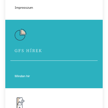
Impresszum
GFS HÍREK
Minden hír