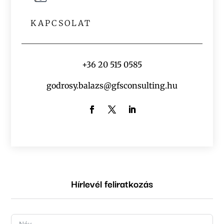
KAPCSOLAT
+36 20 515 0585
godrosy.balazs@gfsconsulting.hu
Hírlevél feliratkozás