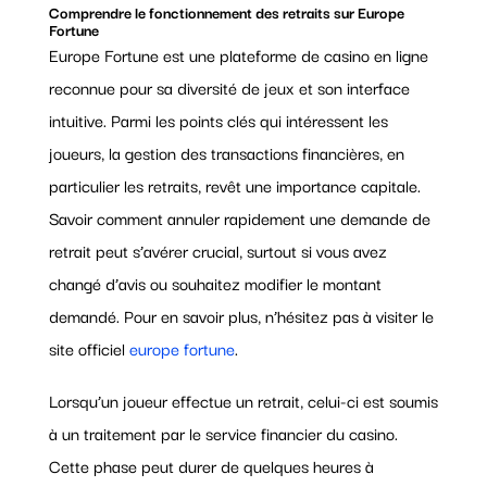
Comprendre le fonctionnement des retraits sur Europe
Fortune
Europe Fortune est une plateforme de casino en ligne
reconnue pour sa diversité de jeux et son interface
intuitive. Parmi les points clés qui intéressent les
joueurs, la gestion des transactions financières, en
particulier les retraits, revêt une importance capitale.
Savoir comment annuler rapidement une demande de
retrait peut s’avérer crucial, surtout si vous avez
changé d’avis ou souhaitez modifier le montant
demandé. Pour en savoir plus, n’hésitez pas à visiter le
site officiel
europe fortune
.
Lorsqu’un joueur effectue un retrait, celui-ci est soumis
à un traitement par le service financier du casino.
Cette phase peut durer de quelques heures à