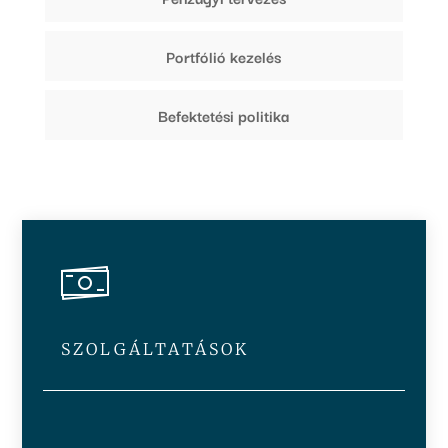
Portfólió kezelés
Befektetési politika
SZOLGÁLTATÁSOK