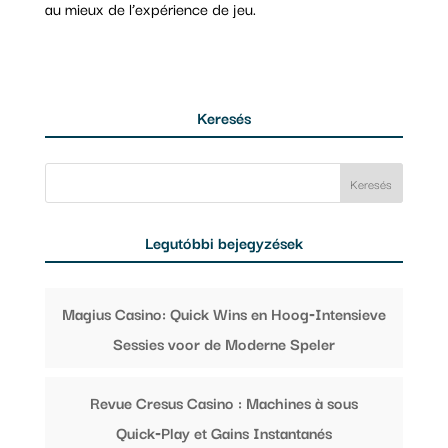
au mieux de l’expérience de jeu.
Keresés
Legutóbbi bejegyzések
Magius Casino: Quick Wins en Hoog‑Intensieve
Sessies voor de Moderne Speler
Revue Cresus Casino : Machines à sous
Quick‑Play et Gains Instantanés