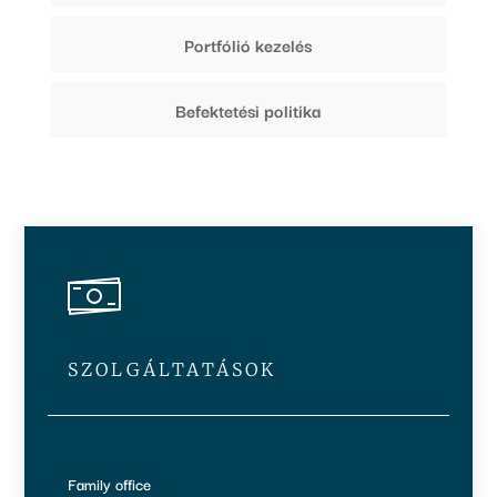
Portfólió kezelés
Befektetési politika
SZOLGÁLTATÁSOK
Family office