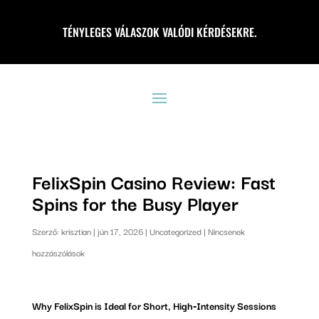
TÉNYLEGES VÁLASZOK VALÓDI KÉRDÉSEKRE.
FelixSpin Casino Review: Fast
Spins for the Busy Player
Szerző:
krisztian
|
jún 17, 2026
|
Uncategorized
|
Nincsenek
hozzászólások
Why FelixSpin is Ideal for Short, High‑Intensity Sessions