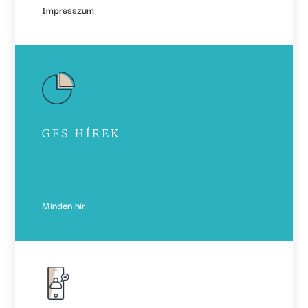
Impresszum
GFS HÍREK
Minden hír