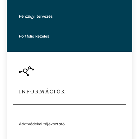
Pénzügyi tervezés
Portfólió kezelés
INFORMÁCIÓK
Adatvédelmi tájékoztató