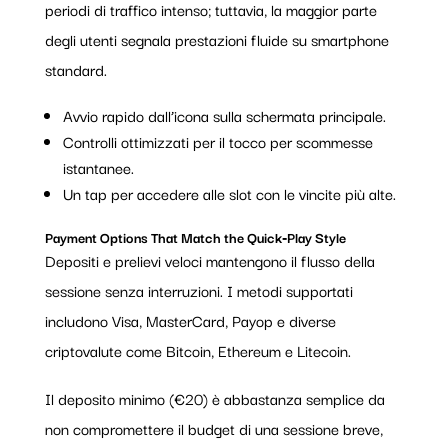
periodi di traffico intenso; tuttavia, la maggior parte
degli utenti segnala prestazioni fluide su smartphone
standard.
Avvio rapido dall’icona sulla schermata principale.
Controlli ottimizzati per il tocco per scommesse
istantanee.
Un tap per accedere alle slot con le vincite più alte.
Payment Options That Match the Quick‑Play Style
Depositi e prelievi veloci mantengono il flusso della
sessione senza interruzioni. I metodi supportati
includono Visa, MasterCard, Payop e diverse
criptovalute come Bitcoin, Ethereum e Litecoin.
Il deposito minimo (€20) è abbastanza semplice da
non compromettere il budget di una sessione breve,