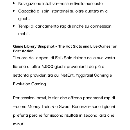
Navigazione intuitiva—nessun livello nascosto.
Capacità di spin istantanei su oltre quattro mila
giochi.
Tempi di caricamento rapidi anche su connessioni
mobili.
Game Library Snapshot – The Hot Slots and Live Games for
Fast Action
Il cuore dell’appeal di FelixSpin risiede nella sua vasta
libreria di oltre
4.500
giochi provenienti da più di
settanta provider, tra cui NetEnt, Yggdrasil Gaming e
Evolution Gaming.
Per sessioni brevi, le slot che offrono pagamenti rapidi
—come Money Train 4 o Sweet Bonanza—sono i giochi
preferiti perché forniscono risultati in secondi anziché
minuti.