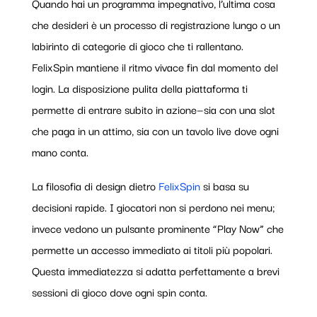
Quando hai un programma impegnativo, l’ultima cosa
che desideri è un processo di registrazione lungo o un
labirinto di categorie di gioco che ti rallentano.
FelixSpin mantiene il ritmo vivace fin dal momento del
login. La disposizione pulita della piattaforma ti
permette di entrare subito in azione—sia con una slot
che paga in un attimo, sia con un tavolo live dove ogni
mano conta.
La filosofia di design dietro
FelixSpin
si basa su
decisioni rapide. I giocatori non si perdono nei menu;
invece vedono un pulsante prominente “Play Now” che
permette un accesso immediato ai titoli più popolari.
Questa immediatezza si adatta perfettamente a brevi
sessioni di gioco dove ogni spin conta.