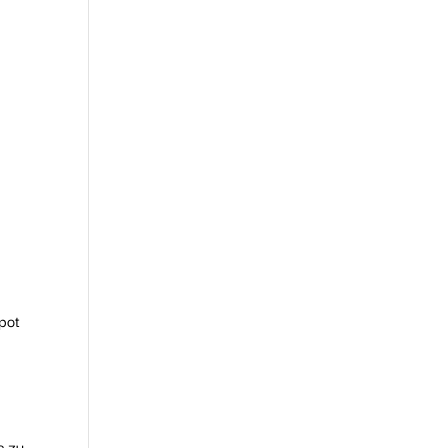
pot
s zu