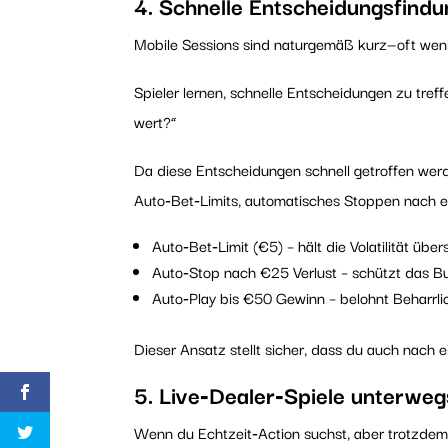
4. Schnelle Entscheidungsfindu
Mobile Sessions sind naturgemäß kurz—oft weni
Spieler lernen, schnelle Entscheidungen zu tref
wert?“
Da diese Entscheidungen schnell getroffen werden
Auto‑Bet‑Limits, automatisches Stoppen nach e
Auto‑Bet‑Limit (€5) – hält die Volatilität übe
Auto‑Stop nach €25 Verlust – schützt das B
Auto‑Play bis €50 Gewinn – belohnt Beharrli
Dieser Ansatz stellt sicher, dass du auch nach e
5. Live‑Dealer‑Spiele unterweg
Wenn du Echtzeit‑Action suchst, aber trotzdem 