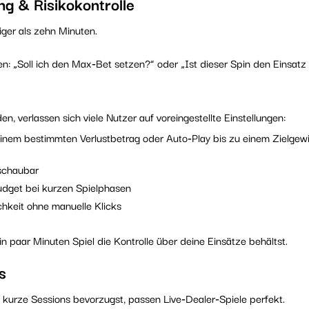
ng & Risikokontrolle
ger als zehn Minuten.
fen: „Soll ich den Max‑Bet setzen?“ oder „Ist dieser Spin den Einsatz
, verlassen sich viele Nutzer auf voreingestellte Einstellungen:
inem bestimmten Verlustbetrag oder Auto‑Play bis zu einem Zielgewi
rschaubar
udget bei kurzen Spielphasen
chkeit ohne manuelle Klicks
in paar Minuten Spiel die Kontrolle über deine Einsätze behältst.
s
kurze Sessions bevorzugst, passen Live‑Dealer‑Spiele perfekt.