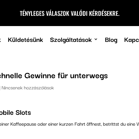
TÉNYLEGES VÁLASZOK VALÓDI KÉRDÉSEKRE.
k
Küldetésünk
Szolgáltatások
Blog
Kapc
chnelle Gewinne für unterwegs
|
Nincsenek hozzászólások
obile Slots
er Kaffeepause oder einer kurzen Fahrt öffnest, betrittst du eine W