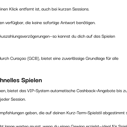
inen Klick entfernt ist, auch bei kurzen Sessions.
gen verfügbar, die keine sofortige Antwort benötigen.
 Auszahlungsverzögerungen—so kannst du dich auf das Spielen
 durch Curaçao (GCB), bietet eine zuverlässige Grundlage für alle
chnelles Spielen
chen, bietet das VIP‑System automatische Cashback‑Angebote bis z
jeder Session.
mpfehlungen geben, die auf deinen Kurz‑Term‑Spielstil abgestimmt s
ht lange warten musst, wenn du einen Gewinn erzielst—ideal für Spiel