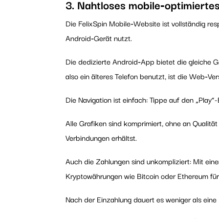
3. Nahtloses mobile‑optimiertes
Die FelixSpin Mobile‑Website ist vollständig res
Android‑Gerät nutzt.
Die dedizierte Android‑App bietet die gleiche 
also ein älteres Telefon benutzt, ist die Web‑Ver
Die Navigation ist einfach: Tippe auf den „Play“
Alle Grafiken sind komprimiert, ohne an Qualitä
Verbindungen erhältst.
Auch die Zahlungen sind unkompliziert: Mit ein
Kryptowährungen wie Bitcoin oder Ethereum für 
Nach der Einzahlung dauert es weniger als eine M