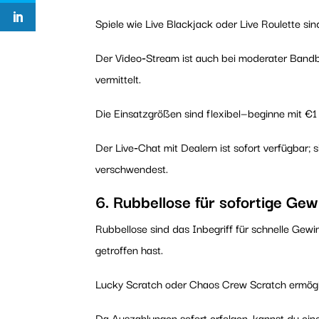
Spiele wie Live Blackjack oder Live Roulette si
Der Video‑Stream ist auch bei moderater Bandbr
vermittelt.
Die Einsatzgrößen sind flexibel—beginne mit €1
Der Live‑Chat mit Dealern ist sofort verfügbar;
verschwendest.
6. Rubbellose für sofortige Gew
Rubbellose sind das Inbegriff für schnelle Ge
getroffen hast.
Lucky Scratch oder Chaos Crew Scratch ermöglich
Da Auszahlungen sofort erfolgen, kannst du ei