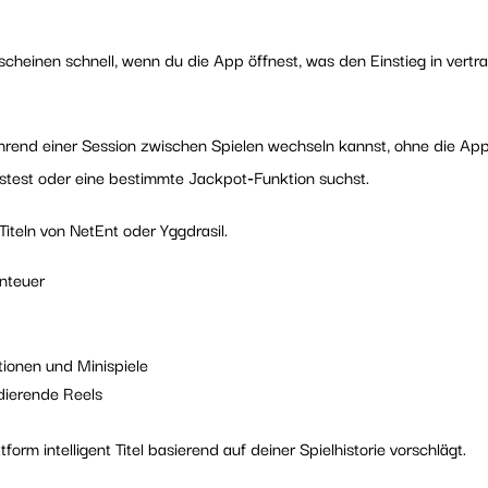
cheinen schnell, wenn du die App öffnest, was den Einstieg in vertr
während einer Session zwischen Spielen wechseln kannst, ohne die Ap
stest oder eine bestimmte Jackpot‑Funktion suchst.
Titeln von NetEnt oder Yggdrasil.
nteuer
tionen und Minispiele
adierende Reels
tform intelligent Titel basierend auf deiner Spielhistorie vorschlägt.