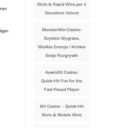
Slots & Rapid Wins per il
inen
Giocatore Veloce
MonsterWin Casino:
digen
Szybkie Wygrane,
Wielkie Emocje i Krótkie
Sesje Rozgrywki
Auwin88 Casino:
Quick‑Hit Fun for the
Fast‑Paced Player
NV Casino – Quick‑Hit
Slots & Mobile Wins