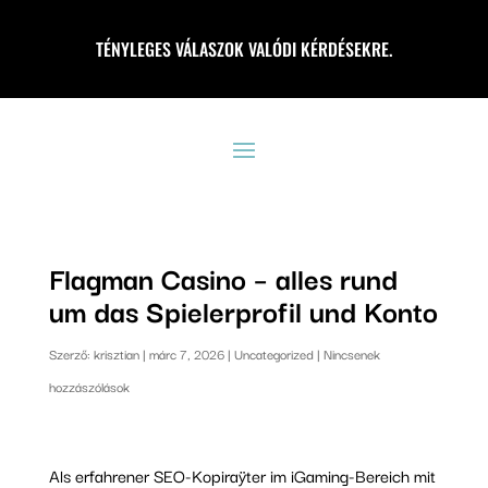
TÉNYLEGES VÁLASZOK VALÓDI KÉRDÉSEKRE.
Flagman Casino – alles rund
um das Spielerprofil und Konto
Szerző:
krisztian
|
márc 7, 2026
|
Uncategorized
|
Nincsenek
hozzászólások
Als erfahrener SEO-Kopiraÿter im iGaming-Bereich mit