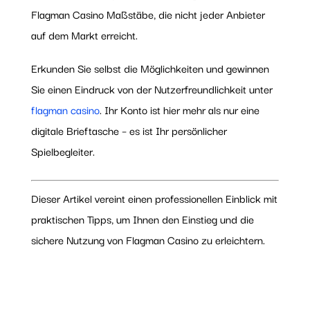
Flagman Casino Maßstäbe, die nicht jeder Anbieter
auf dem Markt erreicht.
Erkunden Sie selbst die Möglichkeiten und gewinnen
Sie einen Eindruck von der Nutzerfreundlichkeit unter
flagman casino
. Ihr Konto ist hier mehr als nur eine
digitale Brieftasche – es ist Ihr persönlicher
Spielbegleiter.
Dieser Artikel vereint einen professionellen Einblick mit
praktischen Tipps, um Ihnen den Einstieg und die
sichere Nutzung von Flagman Casino zu erleichtern.