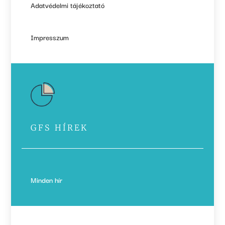
Adatvédelmi tájékoztató
Impresszum
GFS HÍREK
Minden hír