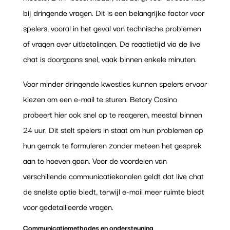
bij dringende vragen. Dit is een belangrijke factor voor
spelers, vooral in het geval van technische problemen
of vragen over uitbetalingen. De reactietijd via de live
chat is doorgaans snel, vaak binnen enkele minuten.
Voor minder dringende kwesties kunnen spelers ervoor
kiezen om een e-mail te sturen. Betory Casino
probeert hier ook snel op te reageren, meestal binnen
24 uur. Dit stelt spelers in staat om hun problemen op
hun gemak te formuleren zonder meteen het gesprek
aan te hoeven gaan. Voor de voordelen van
verschillende communicatiekanalen geldt dat live chat
de snelste optie biedt, terwijl e-mail meer ruimte biedt
voor gedetailleerde vragen.
Communicatiemethodes en ondersteuning