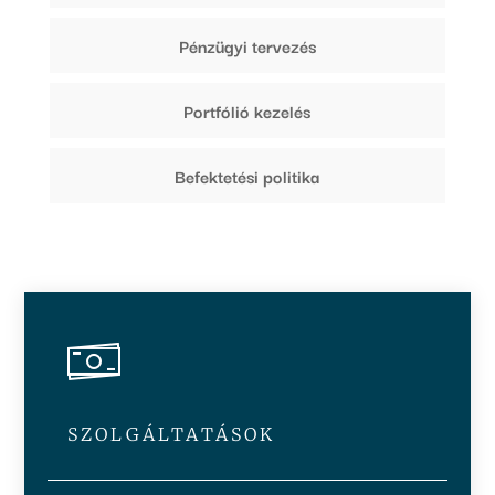
Pénzügyi tervezés
Portfólió kezelés
Befektetési politika
SZOLGÁLTATÁSOK