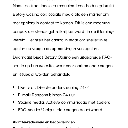
Naast de traditionele communicatiemethoden gebruikt
Betory Casino ook sociale media als een manier om
met spelers in contact te komen. Dit is een moderne
aanpak die steeds gebruikelijker wordt in de iGaming-
wereld. Het stelt het casino in staat om sneller in te
spelen op vragen en opmerkingen van spelers.
Daarnaast biedt Betory Casino een uitgebreide FAQ-
sectie op hun website, waar veelvoorkomende vragen
en issues al worden behandeld.
Live chat: Directe ondersteuning 24/7
E-mail: Respons binnen 24 uur
Sociale media: Actieve communicatie met spelers
FAQ-sectie: Veelgestelde vragen beantwoord
Klanttevredenheid en beoordelingen