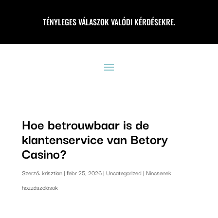
TÉNYLEGES VÁLASZOK VALÓDI KÉRDÉSEKRE.
Hoe betrouwbaar is de
klantenservice van Betory
Casino?
Szerző:
krisztian
|
febr 25, 2026
|
Uncategorized
|
Nincsenek
hozzászólások