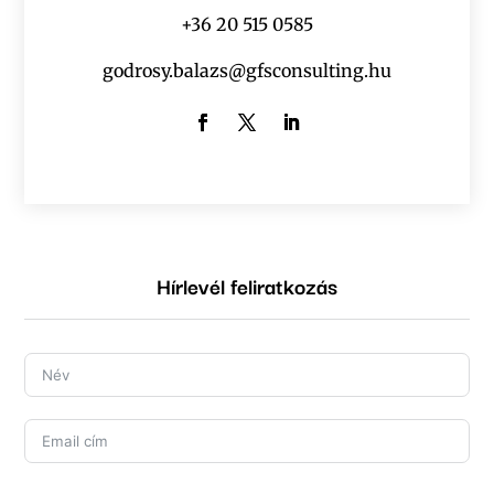
+36 20 515 0585
godrosy.balazs@gfsconsulting.hu
Hírlevél feliratkozás