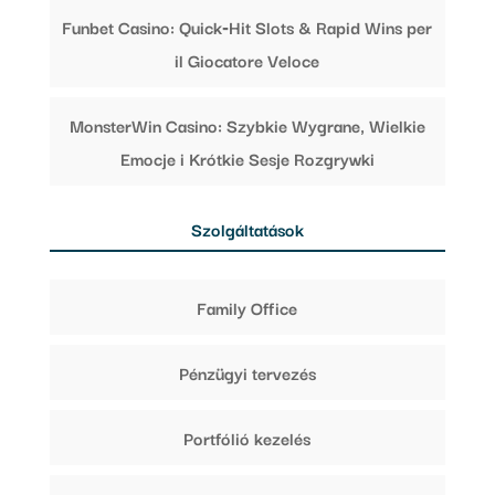
Funbet Casino: Quick‑Hit Slots & Rapid Wins per
il Giocatore Veloce
MonsterWin Casino: Szybkie Wygrane, Wielkie
Emocje i Krótkie Sesje Rozgrywki
Szolgáltatások
Family Office
Pénzügyi tervezés
Portfólió kezelés