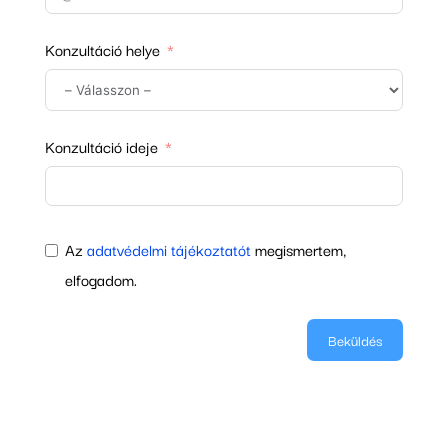
Konzultáció helye
Konzultáció ideje
Az
adatvédelmi tájékoztatót
megismertem,
elfogadom.
Beküldés