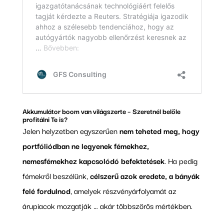
Akkumulátor boom van világszerte – Szeretnél belőle
profitálni Te is?
Jelen helyzetben egyszerűen
nem teheted meg, hogy
portfóliódban ne legyenek fémekhez,
nemesfémekhez kapcsolódó befektetések
. Ha pedig
fémekről beszélünk,
célszerű azok eredete, a bányák
felé fordulnod
, amelyek részvényárfolyamát az
árupiacok mozgatják … akár többszörös mértékben.