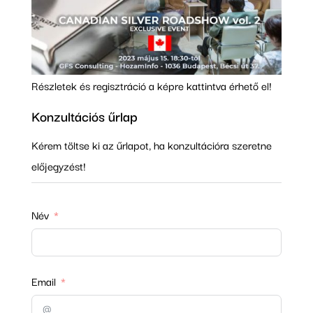
Részletek és regisztráció a képre kattintva érhető el!
Konzultációs űrlap
Kérem töltse ki az űrlapot, ha konzultációra szeretne
előjegyzést!
Név
Email