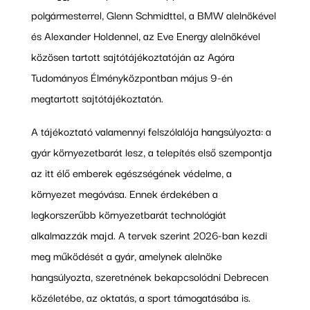
polgármesterrel, Glenn Schmidttel, a BMW alelnökével
és Alexander Holdennel, az Eve Energy alelnökével
közösen tartott sajtótájékoztatóján az Agóra
Tudományos Élményközpontban május 9-én
megtartott sajtótájékoztatón.
A tájékoztató valamennyi felszólalója hangsúlyozta: a
gyár környezetbarát lesz, a telepítés első szempontja
az itt élő emberek egészségének védelme, a
környezet megóvása. Ennek érdekében a
legkorszerűbb környezetbarát technológiát
alkalmazzák majd. A tervek szerint 2026-ban kezdi
meg működését a gyár, amelynek alelnöke
hangsúlyozta, szeretnének bekapcsolódni Debrecen
közéletébe, az oktatás, a sport támogatásába is.