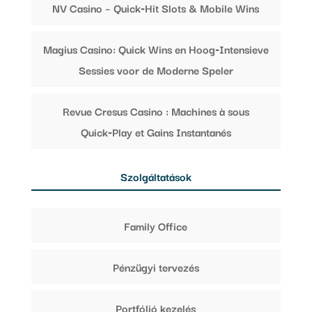
NV Casino – Quick‑Hit Slots & Mobile Wins
Magius Casino: Quick Wins en Hoog‑Intensieve
Sessies voor de Moderne Speler
Revue Cresus Casino : Machines à sous
Quick‑Play et Gains Instantanés
Szolgáltatások
Family Office
Pénzügyi tervezés
Portfólió kezelés