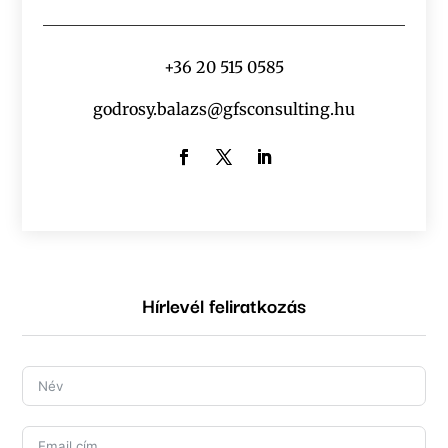
+36 20 515 0585
godrosy.balazs@gfsconsulting.hu
Hírlevél feliratkozás