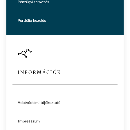
Pénzügyi tervezés
Portfólió kezelés
INFORMÁCIÓK
Adatvédelmi tájékoztató
Impresszum