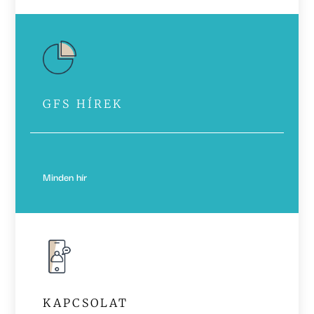
GFS HÍREK
Minden hír
KAPCSOLAT