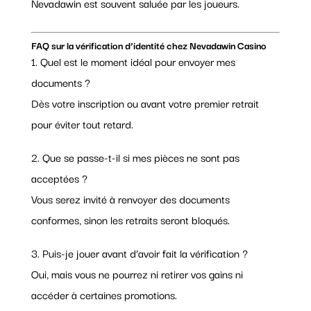
Nevadawin est souvent saluée par les joueurs.
FAQ sur la vérification d’identité chez Nevadawin Casino
1. Quel est le moment idéal pour envoyer mes
documents ?
Dès votre inscription ou avant votre premier retrait
pour éviter tout retard.
2. Que se passe-t-il si mes pièces ne sont pas
acceptées ?
Vous serez invité à renvoyer des documents
conformes, sinon les retraits seront bloqués.
3. Puis-je jouer avant d’avoir fait la vérification ?
Oui, mais vous ne pourrez ni retirer vos gains ni
accéder à certaines promotions.