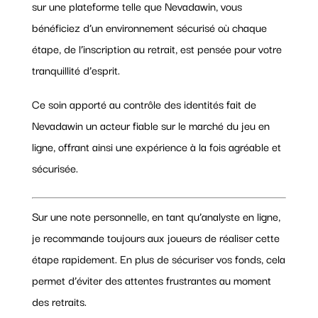
sur une plateforme telle que Nevadawin, vous
bénéficiez d’un environnement sécurisé où chaque
étape, de l’inscription au retrait, est pensée pour votre
tranquillité d’esprit.
Ce soin apporté au contrôle des identités fait de
Nevadawin un acteur fiable sur le marché du jeu en
ligne, offrant ainsi une expérience à la fois agréable et
sécurisée.
Sur une note personnelle, en tant qu’analyste en ligne,
je recommande toujours aux joueurs de réaliser cette
étape rapidement. En plus de sécuriser vos fonds, cela
permet d’éviter des attentes frustrantes au moment
des retraits.