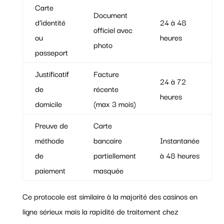
Carte
Document
d’identité
24 à 48
officiel avec
ou
heures
photo
passeport
Justificatif
Facture
24 à 72
de
récente
heures
domicile
(max 3 mois)
Preuve de
Carte
méthode
bancaire
Instantanée
de
partiellement
à 48 heures
paiement
masquée
Ce protocole est similaire à la majorité des casinos en
ligne sérieux mais la rapidité de traitement chez