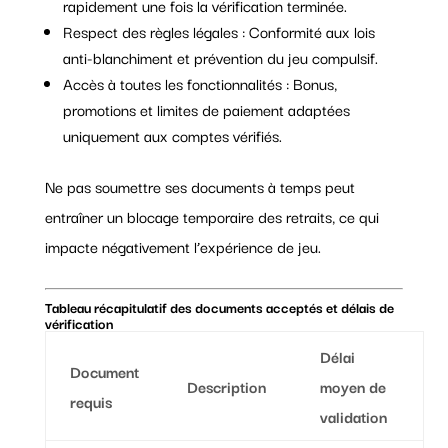
rapidement une fois la vérification terminée.
Respect des règles légales : Conformité aux lois
anti-blanchiment et prévention du jeu compulsif.
Accès à toutes les fonctionnalités : Bonus,
promotions et limites de paiement adaptées
uniquement aux comptes vérifiés.
Ne pas soumettre ses documents à temps peut
entraîner un blocage temporaire des retraits, ce qui
impacte négativement l’expérience de jeu.
Tableau récapitulatif des documents acceptés et délais de
vérification
Délai
Document
Description
moyen de
requis
validation