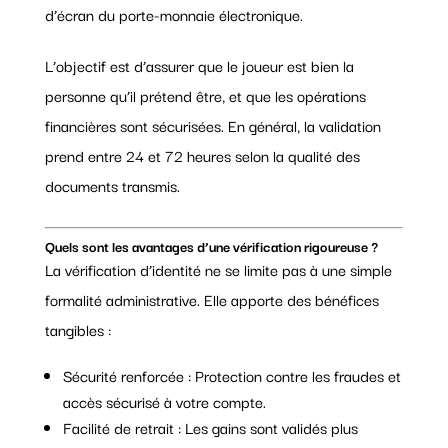
d’écran du porte-monnaie électronique.
L’objectif est d’assurer que le joueur est bien la
personne qu’il prétend être, et que les opérations
financières sont sécurisées. En général, la validation
prend entre 24 et 72 heures selon la qualité des
documents transmis.
Quels sont les avantages d’une vérification rigoureuse ?
La vérification d’identité ne se limite pas à une simple
formalité administrative. Elle apporte des bénéfices
tangibles :
Sécurité renforcée : Protection contre les fraudes et
accès sécurisé à votre compte.
Facilité de retrait : Les gains sont validés plus