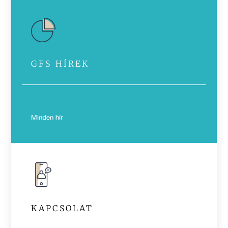
GFS HÍREK
Minden hír
KAPCSOLAT