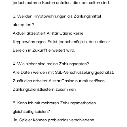
jedoch externe Kosten anfallen, die aber selten sind.
3. Werden Kryptowährungen als Zahlungsmittel
akzeptiert?
Aktuell akzeptiert Allstar Casino keine
Kryptowährungen. Es ist jedoch möglich, dass dieser
Bereich in Zukunft erweitert wird.
4. Wie sicher sind meine Zahlungsdaten?
Alle Daten werden mit SSL-Verschlüsselung geschützt.
Zusätzlich arbeitet Allstar Casino nur mit seriösen
Zahlungsdienstleistern zusammen.
5. Kann ich mit mehreren Zahlungsmethoden
gleichzeitig spielen?
Ja, Spieler können problemlos verschiedene