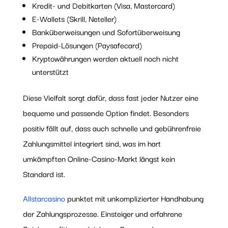
Kredit- und Debitkarten (Visa, Mastercard)
E-Wallets (Skrill, Neteller)
Banküberweisungen und Sofortüberweisung
Prepaid-Lösungen (Paysafecard)
Kryptowährungen werden aktuell noch nicht
unterstützt
Diese Vielfalt sorgt dafür, dass fast jeder Nutzer eine
bequeme und passende Option findet. Besonders
positiv fällt auf, dass auch schnelle und gebührenfreie
Zahlungsmittel integriert sind, was im hart
umkämpften Online-Casino-Markt längst kein
Standard ist.
Allstarcasino
punktet mit unkomplizierter Handhabung
der Zahlungsprozesse. Einsteiger und erfahrene