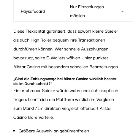
Nur Einzahlungen
Paysafecard
–
möglich
Diese Flexibilität garantiert, dass sowohl kleine Spieler
als auch High Roller bequem ihre Transaktionen
durchführen können. Wer schnelle Auszahlungen
bevorzugt, sollte E-Wallets wählen – hier punktet
Allstar Casino mit besonders schnellen Bearbeitungen.
„Sind die Zahlungswege bei Allstar Casino wirklich besser
als im Durchschnitt?”
Ein erfahrener Spieler würde wahrscheinlich skeptisch
fragen: Lohnt sich die Plattform wirklich im Vergleich
zum Markt? Im direkten Vergleich offenbart Allstar
Casino klare Vorteile:
Größere Auswahl an gebührenfreien