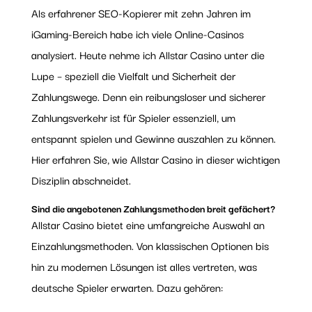
Als erfahrener SEO-Kopierer mit zehn Jahren im
iGaming-Bereich habe ich viele Online-Casinos
analysiert. Heute nehme ich Allstar Casino unter die
Lupe – speziell die Vielfalt und Sicherheit der
Zahlungswege. Denn ein reibungsloser und sicherer
Zahlungsverkehr ist für Spieler essenziell, um
entspannt spielen und Gewinne auszahlen zu können.
Hier erfahren Sie, wie Allstar Casino in dieser wichtigen
Disziplin abschneidet.
Sind die angebotenen Zahlungsmethoden breit gefächert?
Allstar Casino bietet eine umfangreiche Auswahl an
Einzahlungsmethoden. Von klassischen Optionen bis
hin zu modernen Lösungen ist alles vertreten, was
deutsche Spieler erwarten. Dazu gehören: