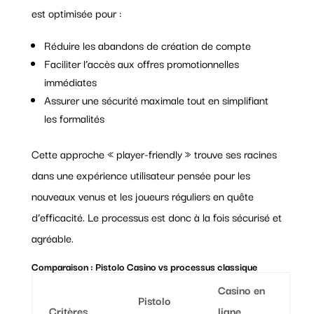
est optimisée pour :
Réduire les abandons de création de compte
Faciliter l’accès aux offres promotionnelles
immédiates
Assurer une sécurité maximale tout en simplifiant
les formalités
Cette approche « player-friendly » trouve ses racines
dans une expérience utilisateur pensée pour les
nouveaux venus et les joueurs réguliers en quête
d’efficacité. Le processus est donc à la fois sécurisé et
agréable.
Comparaison : Pistolo Casino vs processus classique
Casino en
Pistolo
Critères
ligne