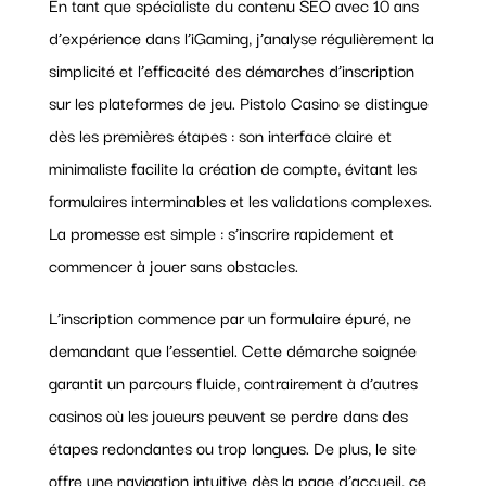
En tant que spécialiste du contenu SEO avec 10 ans
d’expérience dans l’iGaming, j’analyse régulièrement la
simplicité et l’efficacité des démarches d’inscription
sur les plateformes de jeu. Pistolo Casino se distingue
dès les premières étapes : son interface claire et
minimaliste facilite la création de compte, évitant les
formulaires interminables et les validations complexes.
La promesse est simple : s’inscrire rapidement et
commencer à jouer sans obstacles.
L’inscription commence par un formulaire épuré, ne
demandant que l’essentiel. Cette démarche soignée
garantit un parcours fluide, contrairement à d’autres
casinos où les joueurs peuvent se perdre dans des
étapes redondantes ou trop longues. De plus, le site
offre une navigation intuitive dès la page d’accueil, ce