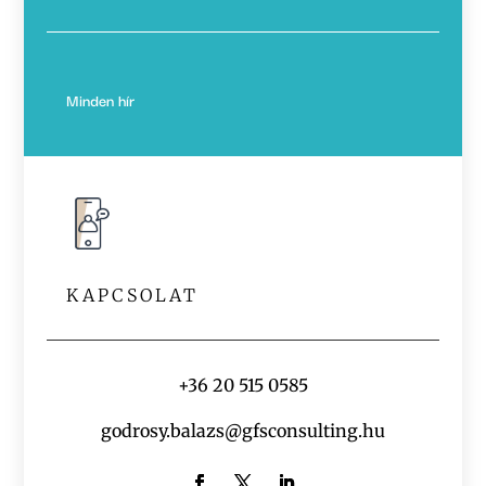
Minden hír
KAPCSOLAT
+36 20 515 0585
godrosy.balazs@gfsconsulting.hu