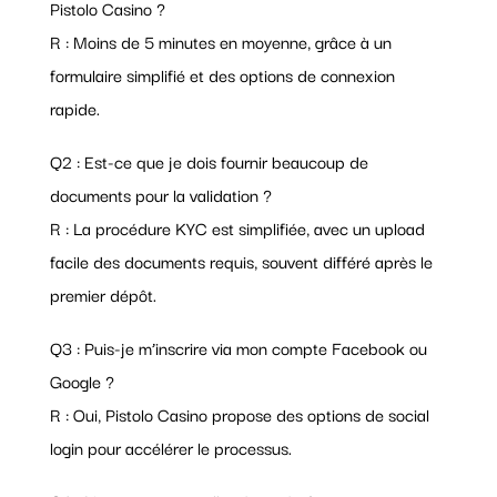
Pistolo Casino ?
R : Moins de 5 minutes en moyenne, grâce à un
formulaire simplifié et des options de connexion
rapide.
Q2 : Est-ce que je dois fournir beaucoup de
documents pour la validation ?
R : La procédure KYC est simplifiée, avec un upload
facile des documents requis, souvent différé après le
premier dépôt.
Q3 : Puis-je m’inscrire via mon compte Facebook ou
Google ?
R : Oui, Pistolo Casino propose des options de social
login pour accélérer le processus.