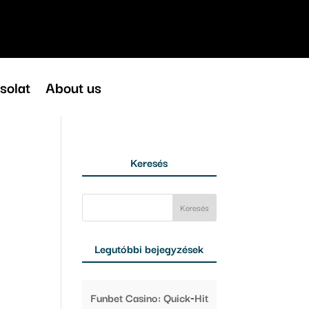
solat
About us
Keresés
Legutóbbi bejegyzések
Funbet Casino: Quick‑Hit