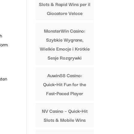
Slots & Rapid Wins per il
Giocatore Veloce
MonsterWin Casino:
ch
Szybkie Wygrane,
form
Wielkie Emocje i Krótkie
Sesje Rozgrywki
Auwin88 Casino:
sten
Quick‑Hit Fun for the
Fast‑Paced Player
NV Casino – Quick‑Hit
Slots & Mobile Wins