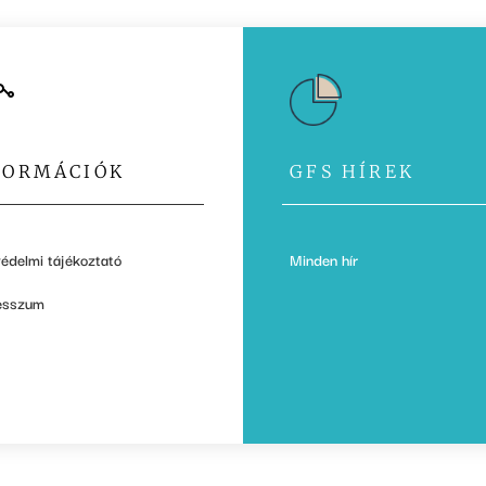
FORMÁCIÓK
GFS HÍREK
édelmi tájékoztató
Minden hír
esszum