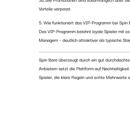
Vorteile verpasst.
5. Wie funktioniert das VIP-Programm bei Spin
Das VIP-Programm belohnt loyale Spieler mit e
Managern – deutlich attraktiver als typische S
Spin Bara überzeugt durch ein gut durchdachte
Anbietern setzt die Plattform auf Nachhaltigkeit 
Spieler, die klare Regeln und echte Mehrwerte 