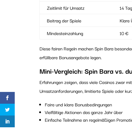
Zeitlimit für Umsatz
14 Ta
Beitrag der Spiele
Klare 
Mindesteinzahlung
10 €
Diese fairen Regeln machen Spin Bara besonders 
erfüllbare Bonusangebote legen.
Mini-Vergleich: Spin Bara vs. d
Erfahrungen zeigen, dass viele Casinos zwar mi
Umsatzanforderungen, limitierte Spiele oder kur
Faire und klare Bonusbedingungen
Vielfältige Aktionen das ganze Jahr über
Einfache Teilnahme an regelmäßigen Promot