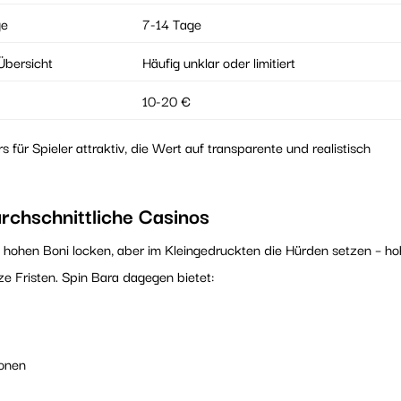
ge
7-14 Tage
Übersicht
Häufig unklar oder limitiert
10-20 €
für Spieler attraktiv, die Wert auf transparente und realistisch
urchschnittliche Casinos
t hohen Boni locken, aber im Kleingedruckten die Hürden setzen – h
ze Fristen. Spin Bara dagegen bietet:
ionen