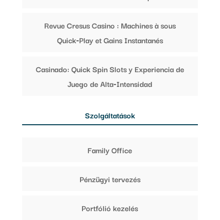
Revue Cresus Casino : Machines à sous
Quick‑Play et Gains Instantanés
Casinado: Quick Spin Slots y Experiencia de
Juego de Alta‑Intensidad
Szolgáltatások
Family Office
Pénzügyi tervezés
Portfólió kezelés