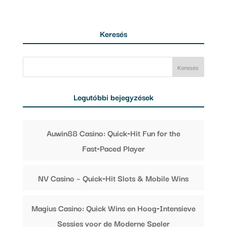
Keresés
Legutóbbi bejegyzések
Auwin88 Casino: Quick‑Hit Fun for the
Fast‑Paced Player
NV Casino – Quick‑Hit Slots & Mobile Wins
Magius Casino: Quick Wins en Hoog‑Intensieve
Sessies voor de Moderne Speler