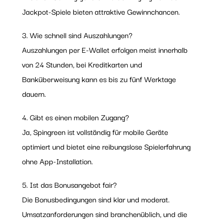
Jackpot-Spiele bieten attraktive Gewinnchancen.
3. Wie schnell sind Auszahlungen?
Auszahlungen per E-Wallet erfolgen meist innerhalb
von 24 Stunden, bei Kreditkarten und
Banküberweisung kann es bis zu fünf Werktage
dauern.
4. Gibt es einen mobilen Zugang?
Ja, Spingreen ist vollständig für mobile Geräte
optimiert und bietet eine reibungslose Spielerfahrung
ohne App-Installation.
5. Ist das Bonusangebot fair?
Die Bonusbedingungen sind klar und moderat.
Umsatzanforderungen sind branchenüblich, und die