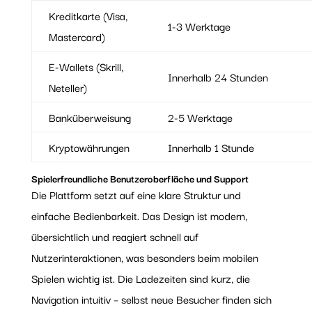
Kreditkarte (Visa,
1-3 Werktage
Mastercard)
E-Wallets (Skrill,
Innerhalb 24 Stunden
Neteller)
Banküberweisung
2-5 Werktage
Kryptowährungen
Innerhalb 1 Stunde
Spielerfreundliche Benutzeroberfläche und Support
Die Plattform setzt auf eine klare Struktur und
einfache Bedienbarkeit. Das Design ist modern,
übersichtlich und reagiert schnell auf
Nutzerinteraktionen, was besonders beim mobilen
Spielen wichtig ist. Die Ladezeiten sind kurz, die
Navigation intuitiv – selbst neue Besucher finden sich