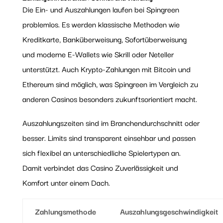
Die Ein- und Auszahlungen laufen bei Spingreen
problemlos. Es werden klassische Methoden wie
Kreditkarte, Banküberweisung, Sofortüberweisung
und moderne E-Wallets wie Skrill oder Neteller
unterstützt. Auch Krypto-Zahlungen mit Bitcoin und
Ethereum sind möglich, was Spingreen im Vergleich zu
anderen Casinos besonders zukunftsorientiert macht.
Auszahlungszeiten sind im Branchendurchschnitt oder
besser. Limits sind transparent einsehbar und passen
sich flexibel an unterschiedliche Spielertypen an.
Damit verbindet das Casino Zuverlässigkeit und
Komfort unter einem Dach.
Zahlungsmethode
Auszahlungsgeschwindigkeit