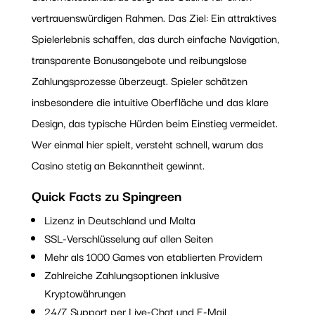
vertrauenswürdigen Rahmen. Das Ziel: Ein attraktives
Spielerlebnis schaffen, das durch einfache Navigation,
transparente Bonusangebote und reibungslose
Zahlungsprozesse überzeugt. Spieler schätzen
insbesondere die intuitive Oberfläche und das klare
Design, das typische Hürden beim Einstieg vermeidet.
Wer einmal hier spielt, versteht schnell, warum das
Casino stetig an Bekanntheit gewinnt.
Quick Facts zu Spingreen
Lizenz in Deutschland und Malta
SSL-Verschlüsselung auf allen Seiten
Mehr als 1000 Games von etablierten Providern
Zahlreiche Zahlungsoptionen inklusive
Kryptowährungen
24/7 Support per Live-Chat und E-Mail