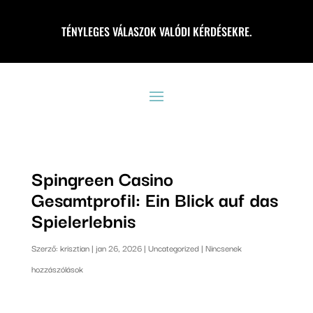
TÉNYLEGES VÁLASZOK VALÓDI KÉRDÉSEKRE.
Spingreen Casino
Gesamtprofil: Ein Blick auf das
Spielerlebnis
Szerző:
krisztian
|
jan 26, 2026
|
Uncategorized
|
Nincsenek
hozzászólások