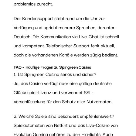
problemlos zurecht.
Der Kundensupport steht rund um die Uhr zur
Verfügung und spricht mehrere Sprachen, darunter
Deutsch. Die Kommunikation via Live-Chat ist schnell
und kompetent. Telefonischer Support fehlt aktuell,
doch die vorhandenen Kanäle werden zügig bedient.
FAQ – Häufige Fragen zu Spingreen Casino
1. Ist Spingreen Casino seriös und sicher?
Ja, das Casino verfügt über eine gültige deutsche
Glücksspiel-Lizenz und verwendet SSL-
Verschlüsselung für den Schutz aller Nutzerdaten.
2. Welche Spiele sind besonders empfehlenswert?
Spielautomaten von NetEnt und das Live-Casino von
Evolution Gaming gehören zu den Highlights. Auch