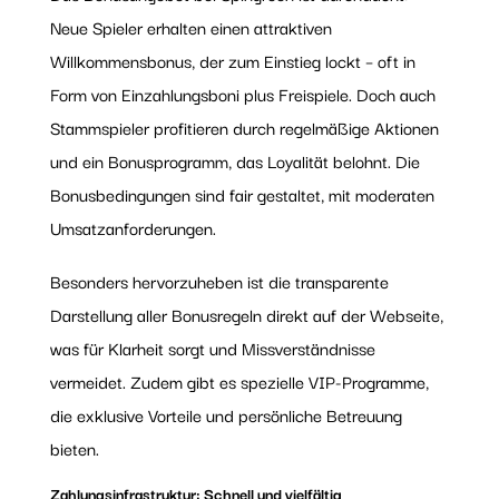
Neue Spieler erhalten einen attraktiven
Willkommensbonus, der zum Einstieg lockt – oft in
Form von Einzahlungsboni plus Freispiele. Doch auch
Stammspieler profitieren durch regelmäßige Aktionen
und ein Bonusprogramm, das Loyalität belohnt. Die
Bonusbedingungen sind fair gestaltet, mit moderaten
Umsatzanforderungen.
Besonders hervorzuheben ist die transparente
Darstellung aller Bonusregeln direkt auf der Webseite,
was für Klarheit sorgt und Missverständnisse
vermeidet. Zudem gibt es spezielle VIP-Programme,
die exklusive Vorteile und persönliche Betreuung
bieten.
Zahlungsinfrastruktur: Schnell und vielfältig