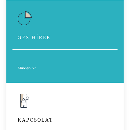
GFS HÍREK
Minden hír
KAPCSOLAT