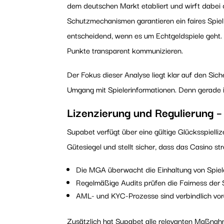
dem deutschen Markt etabliert und wirft dabei d
Schutzmechanismen garantieren ein faires Spie
entscheidend, wenn es um Echtgeldspiele geht. 
Punkte transparent kommunizieren.
Der Fokus dieser Analyse liegt klar auf den Sic
Umgang mit Spielerinformationen. Denn gerade 
Lizenzierung und Regulierung –
Supabet verfügt über eine gültige Glücksspielli
Gütesiegel und stellt sicher, dass das Casino st
Die MGA überwacht die Einhaltung von Spi
Regelmäßige Audits prüfen die Fairness der S
AML- und KYC-Prozesse sind verbindlich vor
Zusätzlich hat Supabet alle relevanten Maßnah