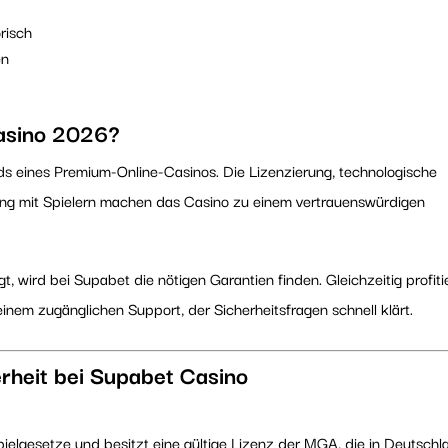
risch
en
Casino 2026?
rds eines Premium-Online-Casinos. Die Lizenzierung, technologische
ng mit Spielern machen das Casino zu einem vertrauenswürdigen
egt, wird bei Supabet die nötigen Garantien finden. Gleichzeitig profit
nem zugänglichen Support, der Sicherheitsfragen schnell klärt.
rheit bei Supabet Casino
pielgesetze und besitzt eine gültige Lizenz der MGA, die in Deutschl