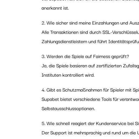
anerkannt ist.
2. Wie sicher sind meine Einzahlungen und Aus
Alle Transaktionen sind durch SSL-Verschlüsse
Zahlungsdienstleistern und führt Identitätsprüf
3. Werden die Spiele auf Fairness geprüft?
Ja, die Spiele basieren auf zertifizierten Zufa
Instituten kontrolliert wird.
4. Gibt es Schutzmaßnahmen für Spieler mit Spi
Supabet bietet verschiedene Tools für verantwor
Selbstausschlussoptionen.
5. Wie schnell reagiert der Kundenservice bei S
Der Support ist mehrsprachig und rund um die Uh