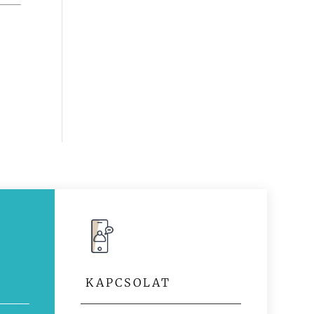
KAPCSOLAT