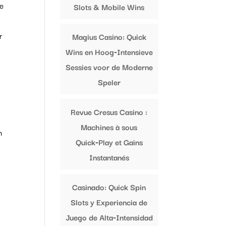
he
Slots & Mobile Wins
r
Magius Casino: Quick
Wins en Hoog‑Intensieve
Sessies voor de Moderne
Speler
Revue Cresus Casino :
Machines à sous
n
Quick‑Play et Gains
Instantanés
Casinado: Quick Spin
Slots y Experiencia de
Juego de Alta‑Intensidad