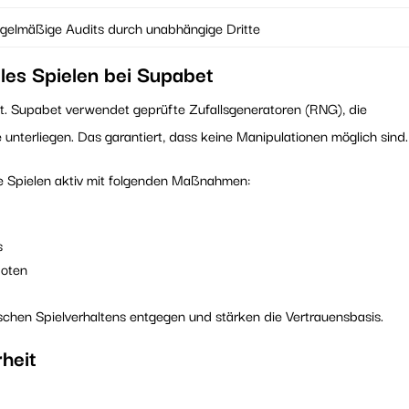
gelmäßige Audits durch unabhängige Dritte
les Spielen bei Supabet
heit. Supabet verwendet geprüfte Zufallsgeneratoren (RNG), die
unterliegen. Das garantiert, dass keine Manipulationen möglich sind.
e Spielen aktiv mit folgenden Maßnahmen:
s
boten
chen Spielverhaltens entgegen und stärken die Vertrauensbasis.
heit