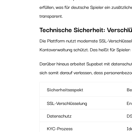
erfüllen, was für deutsche Spieler ein zusätzlich
transparent.
Technische Sicherheit: Versch
Die Plattform nutzt modernste SSL-Verschlüssel
Kontoverwaltung schützt. Das heißt für Spieler:
Darüber hinaus arbeitet Supabet mit datenschu
sich somit darauf verlassen, dass personenbez
Sicherheitsaspekt
Be
SSL-Verschlüsselung
En
Datenschutz
DS
KYC-Prozess
Id