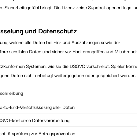
es Sicherheitsgefühl bringt. Die Lizenz zeigt: Supabet operiert legal 
lüsselung und Datenschutz
ung, welche alle Daten bei Ein- und Auszahlungen sowie der
 Ihre sensiblen Daten sind sicher vor Hackerangriffen und Missbrauch
tzkonformen Systemen, wie sie die DSGVO vorschreibt. Spieler könn
ogene Daten nicht unbefugt weitergegeben oder gespeichert werden.
schreibung
d-to-End-Verschlüsselung aller Daten
GVO-konforme Datenverarbeitung
entitätsprüfung zur Betrugsprävention