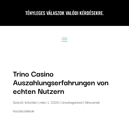
TÉNYLEGES VÁLASZOK VALÓDI KÉRDÉSEKRE.
Trino Casino
Auszahlungserfahrungen von
echten Nutzern
Szerző:
krisztian
|
márc 1, 2026
|
Uncategorized
|
Nincsenek
hozzászólások