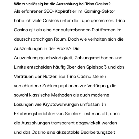
Wie zuverlässig ist die Auszahlung bei Trino Casino?
Als erfahrener SEO-Kopiraftier im iGaming-Sektor
habe ich viele Casinos unter die Lupe genommen. Trino
Casino gilt als eine der aufstrebenden Plattformen im
deutschsprachigen Raum. Doch wie verhalten sich die
Auszahlungen in der Praxis? Die
Auszahlungsgeschwindigkeit, Zahlungsmethoden und
Limits entscheiden häufig über den Spielspaß und das
Vertrauen der Nutzer. Bei Trino Casino stehen
verschiedene Zahlungsoptionen zur Verfügung, die
sowohl klassische Methoden als auch moderne
Lösungen wie Kryptowährungen umfassen. In
Erfahrungsberichten von Spielern liest man oft, dass
die Auszahlungen transparent abgewickelt werden
und das Casino eine akzeptable Bearbeitungszeit