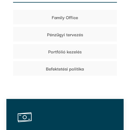
Family Office
Pénzügyi tervezés
Portfólió kezelés
Befektetési politika