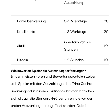
Auszahlung
Banküberweisung
3-5 Werktage
20
Kreditkarte
1-3 Werktage
20
innerhalb von 24
Skrill
10
Stunden
Bitcoin
1-2 Stunden
10
Wie bewerten Spieler die Auszahlungserfahrungen?
In den meisten Foren und Bewertungsportalen zeigen
sich Spieler mit den Auszahlungen bei Trino Casino
überwiegend zufrieden. Kritische Stimmen beziehen
sich oft auf die Standard-Prüfverfahren, die vor der
ersten Auszahlung durchgeführt werden. Dabei