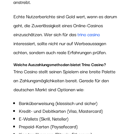
anstrebt.
Echte Nutzerberichte sind Gold wert, wenn es darum
geht, die Zuverlässigkeit eines Online-Casinos
einzuschätzen. Wer sich für das
trino casino
interessiert, sollte nicht nur auf Werbeaussagen
achten, sondern auch reale Erfahrungen prüfen.
Welche Auszahlungsmethoden bietet Trino Casino?
Trino Casino stellt seinen Spielern eine breite Palette
an Zahlungsmöglichkeiten bereit. Gerade für den
deutschen Markt sind Optionen wie:
Banküberweisung (klassisch und sicher)
Kredit- und Debitkarten (Visa, Mastercard)
E-Wallets (Skrill, Neteller)
Prepaid-Karten (Paysafecard)