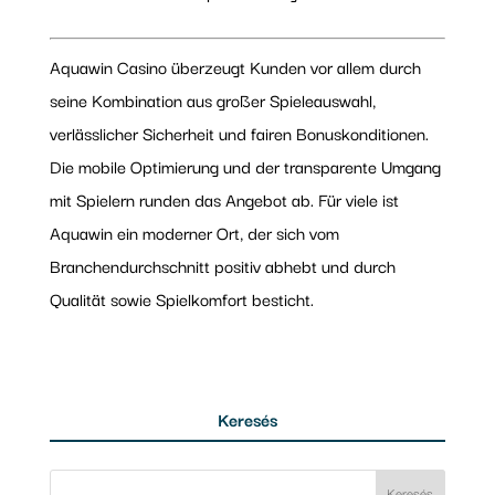
Aquawin Casino überzeugt Kunden vor allem durch
seine Kombination aus großer Spieleauswahl,
verlässlicher Sicherheit und fairen Bonuskonditionen.
Die mobile Optimierung und der transparente Umgang
mit Spielern runden das Angebot ab. Für viele ist
Aquawin ein moderner Ort, der sich vom
Branchendurchschnitt positiv abhebt und durch
Qualität sowie Spielkomfort besticht.
Keresés