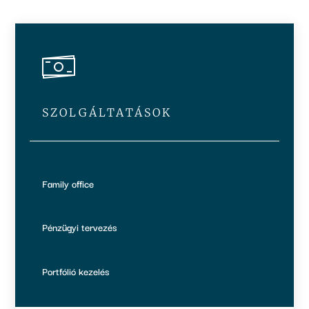
SZOLGÁLTATÁSOK
Family office
Pénzügyi tervezés
Portfólió kezelés