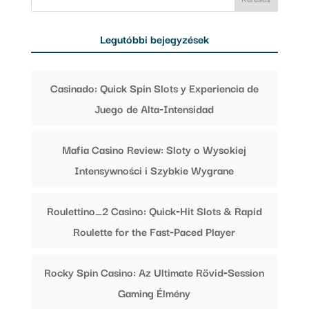
Legutóbbi bejegyzések
Casinado: Quick Spin Slots y Experiencia de
Juego de Alta‑Intensidad
Mafia Casino Review: Sloty o Wysokiej
Intensywności i Szybkie Wygrane
Roulettino_2 Casino: Quick‑Hit Slots & Rapid
Roulette for the Fast‑Paced Player
Rocky Spin Casino: Az Ultimate Rövid‑Session
Gaming Élmény