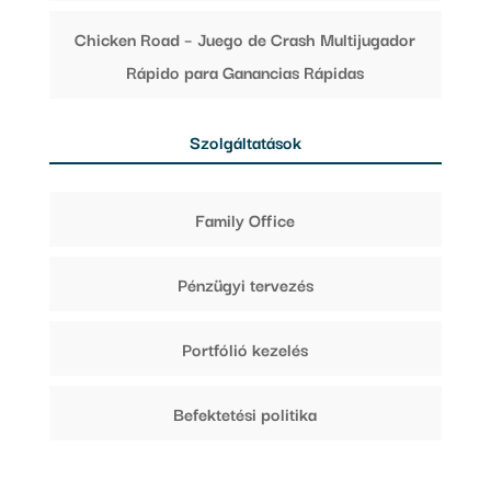
Chicken Road – Juego de Crash Multijugador
Rápido para Ganancias Rápidas
Szolgáltatások
Family Office
Pénzügyi tervezés
Portfólió kezelés
Befektetési politika