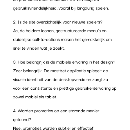
gebruiksvriendelijkheid, vooral bij langdurig spelen.
2. Is de site overzichtelijk voor nieuwe spelers?
Ja, de heldere iconen, gestructureerde menu’s en
duidelijke call-to-actions maken het gemakkelijk om
snel te vinden wat je zoekt.
3. Hoe belangrijk is de mobiele ervaring in het design?
Zeer belangrijk. De mostbet applicatie spiegelt de
visuele identiteit van de desktopversie en zorgt zo
voor een consistente en prettige gebruikerservaring op
zowel mobiel als tablet.
4. Worden promoties op een storende manier
getoond?
Nee, promoties worden subtiel en effectief