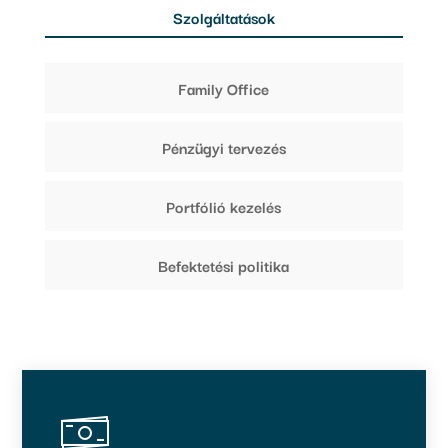
Szolgáltatások
Family Office
Pénzügyi tervezés
Portfólió kezelés
Befektetési politika