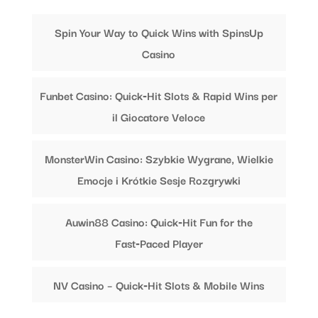
Spin Your Way to Quick Wins with SpinsUp
Casino
Funbet Casino: Quick‑Hit Slots & Rapid Wins per
il Giocatore Veloce
MonsterWin Casino: Szybkie Wygrane, Wielkie
Emocje i Krótkie Sesje Rozgrywki
Auwin88 Casino: Quick‑Hit Fun for the
Fast‑Paced Player
NV Casino – Quick‑Hit Slots & Mobile Wins