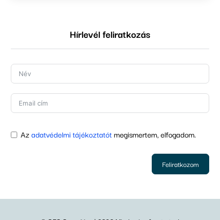
Hírlevél feliratkozás
Az
adatvédelmi tájékoztatót
megismertem, elfogadom.
Feliratkozom