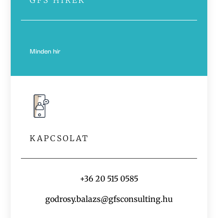
GFS HÍREK
Minden hír
KAPCSOLAT
+36 20 515 0585
godrosy.balazs@gfsconsulting.hu