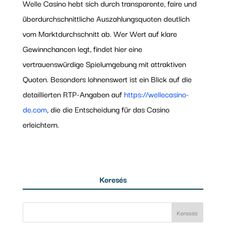
Welle Casino hebt sich durch transparente, faire und
überdurchschnittliche Auszahlungsquoten deutlich
vom Marktdurchschnitt ab. Wer Wert auf klare
Gewinnchancen legt, findet hier eine
vertrauenswürdige Spielumgebung mit attraktiven
Quoten. Besonders lohnenswert ist ein Blick auf die
detaillierten RTP-Angaben auf
https://wellecasino-
de.com
, die die Entscheidung für das Casino
erleichtern.
Keresés