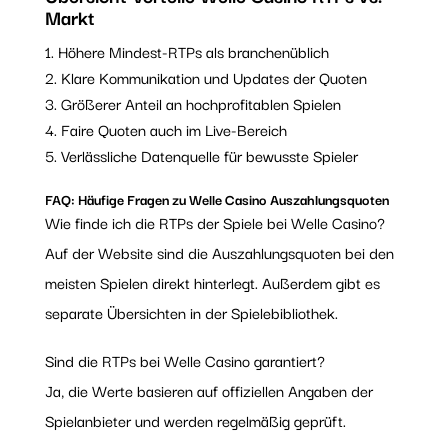
Markt
Höhere Mindest-RTPs als branchenüblich
Klare Kommunikation und Updates der Quoten
Größerer Anteil an hochprofitablen Spielen
Faire Quoten auch im Live-Bereich
Verlässliche Datenquelle für bewusste Spieler
FAQ: Häufige Fragen zu Welle Casino Auszahlungsquoten
Wie finde ich die RTPs der Spiele bei Welle Casino?
Auf der Website sind die Auszahlungsquoten bei den
meisten Spielen direkt hinterlegt. Außerdem gibt es
separate Übersichten in der Spielebibliothek.
Sind die RTPs bei Welle Casino garantiert?
Ja, die Werte basieren auf offiziellen Angaben der
Spielanbieter und werden regelmäßig geprüft.