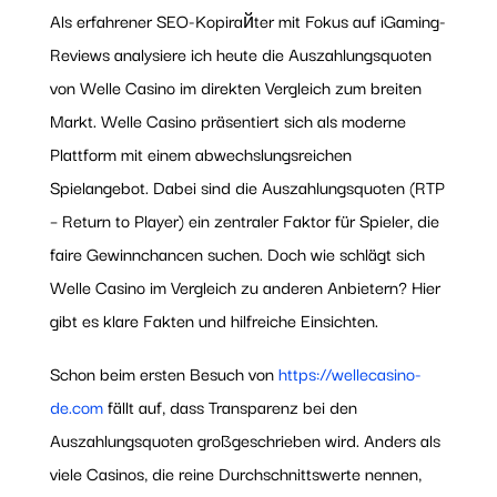
Als erfahrener SEO-Kopiraйter mit Fokus auf iGaming-
Reviews analysiere ich heute die Auszahlungsquoten
von Welle Casino im direkten Vergleich zum breiten
Markt. Welle Casino präsentiert sich als moderne
Plattform mit einem abwechslungsreichen
Spielangebot. Dabei sind die Auszahlungsquoten (RTP
– Return to Player) ein zentraler Faktor für Spieler, die
faire Gewinnchancen suchen. Doch wie schlägt sich
Welle Casino im Vergleich zu anderen Anbietern? Hier
gibt es klare Fakten und hilfreiche Einsichten.
Schon beim ersten Besuch von
https://wellecasino-
de.com
fällt auf, dass Transparenz bei den
Auszahlungsquoten großgeschrieben wird. Anders als
viele Casinos, die reine Durchschnittswerte nennen,