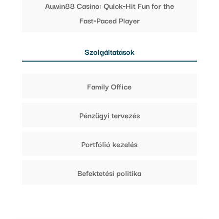
Auwin88 Casino: Quick‑Hit Fun for the
Fast‑Paced Player
Szolgáltatások
Family Office
Pénzügyi tervezés
Portfólió kezelés
Befektetési politika