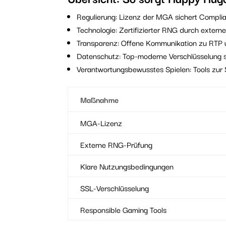
Regulierung: Lizenz der MGA sichert Complia
Technologie: Zertifizierter RNG durch externe 
Transparenz: Offene Kommunikation zu RTP 
Datenschutz: Top-moderne Verschlüsselung s
Verantwortungsbewusstes Spielen: Tools zur S
Maßnahme
MGA-Lizenz
Externe RNG-Prüfung
Klare Nutzungsbedingungen
SSL-Verschlüsselung
Responsible Gaming Tools