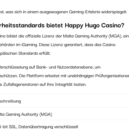
st, was sich in einem ausgewogenen Gaming-Erlebnis widerspiegelt.
rheitsstandards bietet Happy Hugo Casino?
o bildet die offizielle Lizenz der Malta Gaming Authority (MGA), ein
hörden im iGaming. Diese Lizenz garantiert, dass das Casino
päischen Standards erfüllt.
Verschlüsselung auf Bank- und Nutzerdatenebene, um
schützen. Die Plattform arbeitet mit unabhängigen Prüforganisatione
ufallsgeneratoren auf ihre Integrität testen.
schreibung
lta Gaming Authority (MGA)
-bit SSL, Datenübertragung verschlüsselt