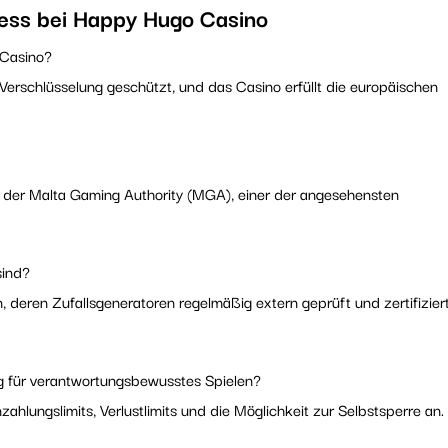
ness bei Happy Hugo Casino
 Casino?
erschlüsselung geschützt, und das Casino erfüllt die europäischen
z der Malta Gaming Authority (MGA), einer der angesehensten
sind?
 deren Zufallsgeneratoren regelmäßig extern geprüft und zertifizier
g für verantwortungsbewusstes Spielen?
zahlungslimits, Verlustlimits und die Möglichkeit zur Selbstsperre an.