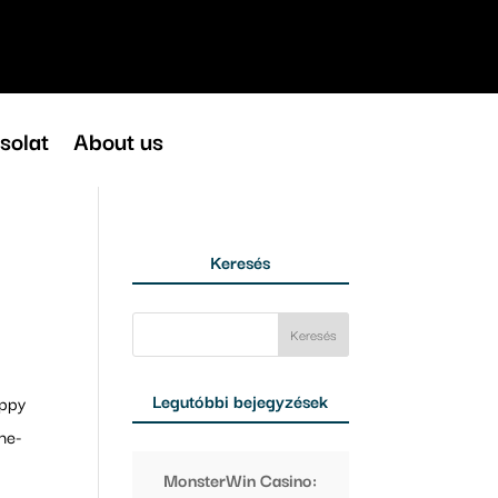
solat
About us
Keresés
Legutóbbi bejegyzések
appy
ine-
MonsterWin Casino: