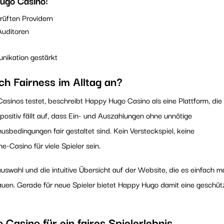
Hugo Casino:
rüften Providern
Auditoren
nikation gestärkt
ich Fairness im Alltag an?
 Casinos testet, beschreibt Happy Hugo Casino als eine Plattform, die
s positiv fällt auf, dass Ein- und Auszahlungen ohne unnötige
bedingungen fair gestaltet sind. Kein Versteckspiel, keine
-Casino für viele Spieler sein.
swahl und die intuitive Übersicht auf der Website, die es einfach m
rauen. Gerade für neue Spieler bietet Happy Hugo damit eine geschüt
Casino für ein faires Spielerlebnis