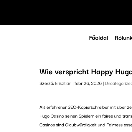
Főoldal
Rólun
Wie verspricht Happy Hugo
Szerző:
krisztian
|
febr 26, 2026
|
Uncategorize
Als erfahrener SEO-Kopierschreiber mit über ze
Hugo Casino seinen Spielern ein faires und trans
Casinos sind Glaubwürdigkeit und Fairness esse