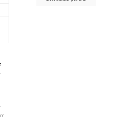
o
e
e
ern