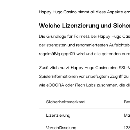
Happy Hugo Casino nimmt all diese Aspekte ern
Welche Lizenzierung und Siche
Die Grundlage für Fairness bei Happy Hugo Casin
der strengsten und renommiertesten Aufsichtsbe
regelmäßig geprüft wird und alle geltenden euro
Zusätzlich nutzt Happy Hugo Casino eine SSL-
Spielerinformationen vor unbefugtem Zugriff zu 
wie eCOGRA oder iTech Labs zusammen, die die Z
Sicherheitsmerkmal
Be
Lizenzierung
Ma
Verschlüsselung
128